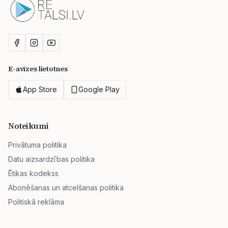
E-avīzes lietotnes
App Store
Google Play
Noteikumi
Privātuma politika
Datu aizsardzības politika
Ētikas kodekss
Abonēšanas un atcelšanas politika
Politiskā reklāma