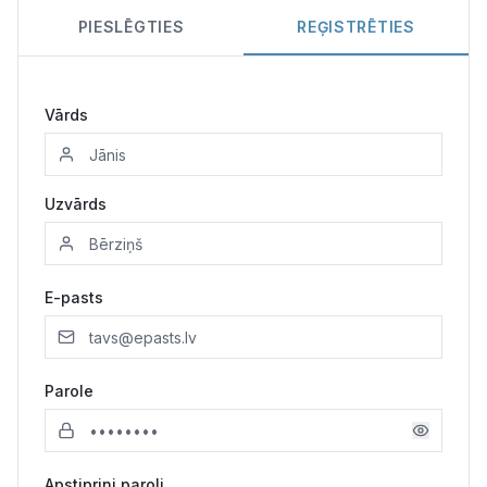
PIESLĒGTIES
REĢISTRĒTIES
Kultūra
Bizness
Vārds
Video
Uzvārds
Vieta
E-pasts
Sludinājumi
Parole
Pasākumi
Reklāma
Apstiprini paroli