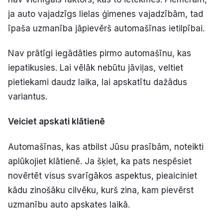
ja auto vajadzīgs lielas ģimenes vajadzībām, tad
īpaša uzmanība jāpievērš automašīnas ietilpībai.
Nav prātīgi iegādāties pirmo automašīnu, kas
iepatikusies. Lai vēlāk nebūtu jāviļas, veltiet
pietiekami daudz laika, lai apskatītu dažādus
variantus.
Veiciet apskati klātienē
Automašīnas, kas atbilst Jūsu prasībām, noteikti
aplūkojiet klātienē. Ja šķiet, ka pats nespēsiet
novērtēt visus svarīgākos aspektus, pieaiciniet
kādu zinošāku cilvēku, kurš zina, kam pievērst
uzmanību auto apskates laikā.