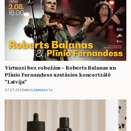
Virtuozi bez robežām – Roberts Balanas un
Plīnio Fernandess uzstāsies koncertzālē
“Latvija”
07.07.2026
REKLĀMRAKSTS