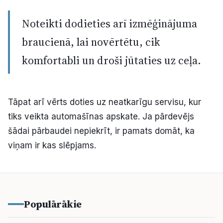
Noteikti dodieties arī izmēģinājuma
braucienā, lai novērtētu, cik
komfortabli un droši jūtaties uz ceļa.
Tāpat arī vērts doties uz neatkarīgu servisu, kur
tiks veikta automašīnas apskate. Ja pārdevējs
šādai pārbaudei nepiekrīt, ir pamats domāt, ka
viņam ir kas slēpjams.
Populārākie