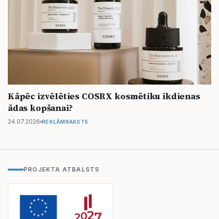
Kāpēc izvēlēties COSRX kosmētiku ikdienas
ādas kopšanai?
24.07.2026
REKLĀMRAKSTS
PROJEKTA ATBALSTS