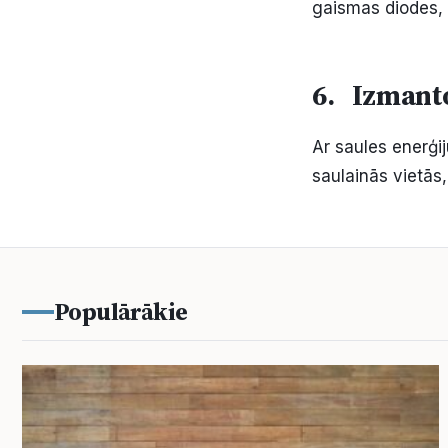
gaismas diodes, 
6. Izmant
Ar saules enerģij
saulainās vietās,
Populārākie