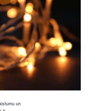
kaistumu un