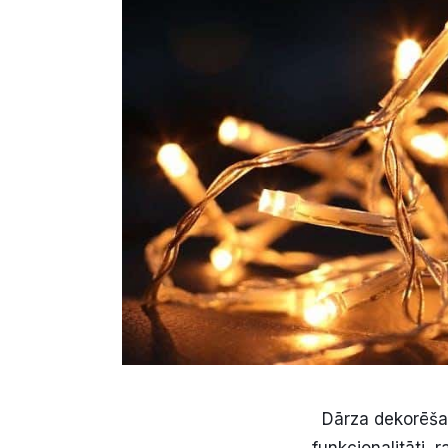
Dārza dekorēšana