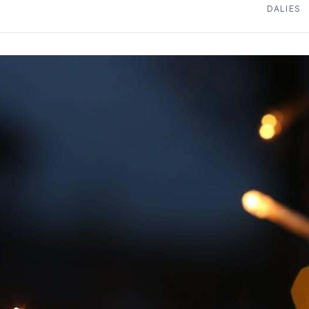
DALIES