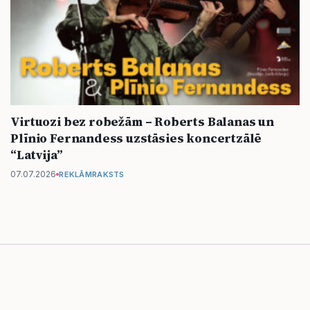
Virtuozi bez robežām – Roberts Balanas un
Plīnio Fernandess uzstāsies koncertzālē
“Latvija”
07.07.2026
REKLĀMRAKSTS