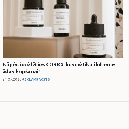
Kāpēc izvēlēties COSRX kosmētiku ikdienas
ādas kopšanai?
24.07.2026
REKLĀMRAKSTS