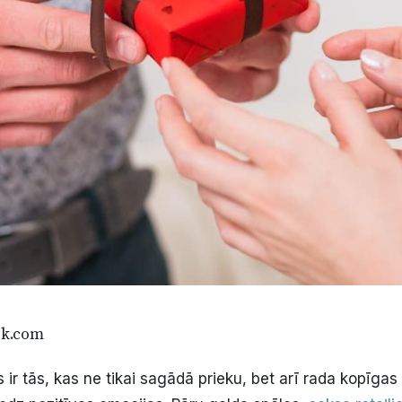
ik.com
ir tās, kas ne tikai sagādā prieku, bet arī rada kopīgas