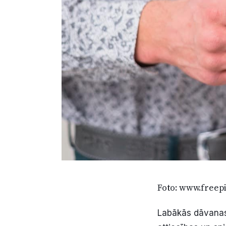
Foto: www.freep
Labākās dāvanas 