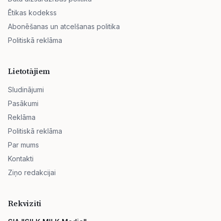
Ētikas kodekss
Abonēšanas un atcelšanas politika
Politiskā reklāma
Lietotājiem
Sludinājumi
Pasākumi
Reklāma
Politiskā reklāma
Par mums
Kontakti
Ziņo redakcijai
Rekvizīti