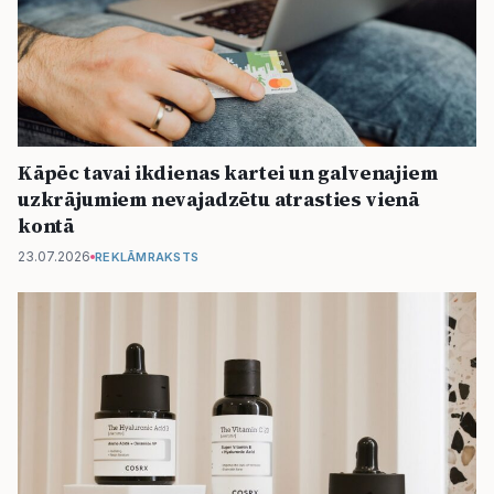
Kāpēc tavai ikdienas kartei un galvenajiem
uzkrājumiem nevajadzētu atrasties vienā
kontā
23.07.2026
REKLĀMRAKSTS