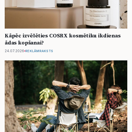
Kāpēc izvēlēties COSRX kosmētiku ikdienas
ādas kopšanai?
24.07.2026
REKLĀMRAKSTS