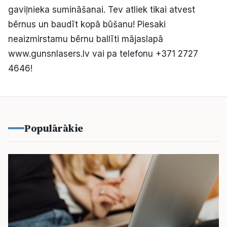
gaviļnieka sumināšanai. Tev atliek tikai atvest
bērnus un baudīt kopā būšanu! Piesaki
neaizmirstamu bērnu ballīti mājaslapā
www.gunsnlasers.lv vai pa telefonu +371 2727
4646!
Populārākie