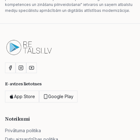
kompetences un zināšanu pilnveidošanai" ietvaros un saņem atbalstu
mediju speciālistu apmācībām un digitālās attīstības modernizācijai.
E-avīzes lietotnes
App Store
Google Play
Noteikumi
Privātuma politika
Datu aizsardzības politika