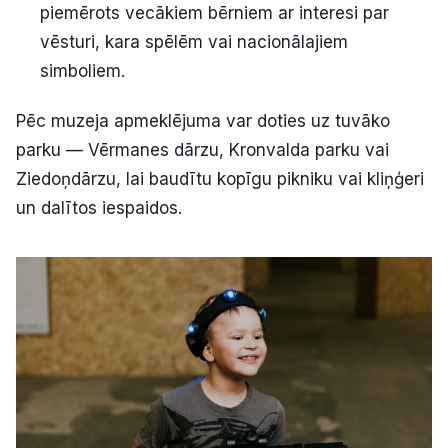
piemērots vecākiem bērniem ar interesi par
vēsturi, kara spēlēm vai nacionālajiem
simboliem.
Pēc muzeja apmeklējuma var doties uz tuvāko
parku — Vērmanes dārzu, Kronvalda parku vai
Ziedoņdārzu, lai baudītu kopīgu pikniku vai kliņģeri
un dalītos iespaidos.