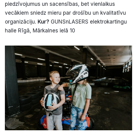
piedzīvojumus un sacensības, bet vienlaikus
vecākiem sniedz mieru par drošību un kvalitatīvu
organizāciju.
Kur?
GUNSnLASERS elektrokartingu
halle Rīgā, Mārkalnes ielā 10