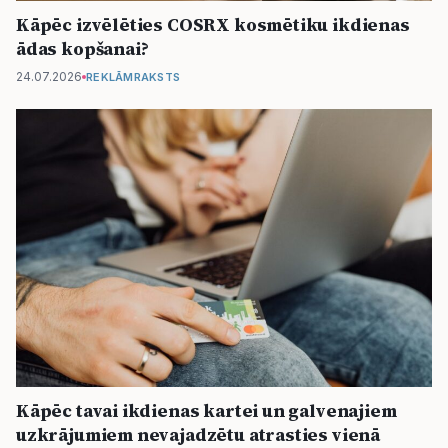
Kāpēc izvēlēties COSRX kosmētiku ikdienas
ādas kopšanai?
24.07.2026
REKLĀMRAKSTS
Kāpēc tavai ikdienas kartei un galvenajiem
uzkrājumiem nevajadzētu atrasties vienā