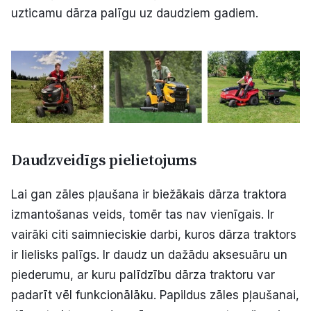
uzticamu dārza palīgu uz daudziem gadiem.
Daudzveidīgs pielietojums
Lai gan zāles pļaušana ir biežākais dārza traktora
izmantošanas veids, tomēr tas nav vienīgais. Ir
vairāki citi saimnieciskie darbi, kuros dārza traktors
ir lielisks palīgs. Ir daudz un dažādu aksesuāru un
piederumu, ar kuru palīdzību dārza traktoru var
padarīt vēl funkcionālāku. Papildus zāles pļaušanai,