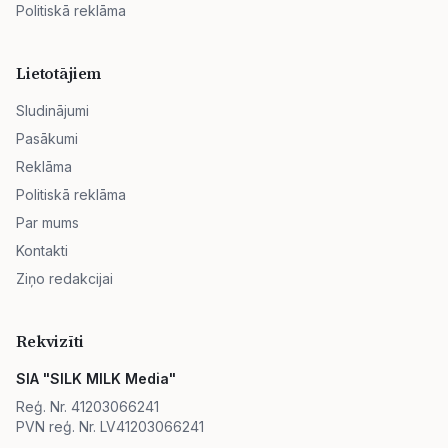
Politiskā reklāma
Lietotājiem
Sludinājumi
Pasākumi
Reklāma
Politiskā reklāma
Par mums
Kontakti
Ziņo redakcijai
Rekvizīti
SIA "SILK MILK Media"
Reģ. Nr. 41203066241
PVN reģ. Nr. LV41203066241