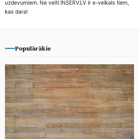
uzdevumiem. Ne velti INSERV.LV ir e-veikals tiem,
kas dara!
Populārākie