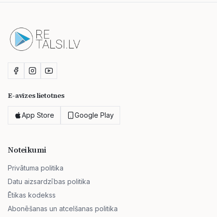
E-avīzes lietotnes
App Store
Google Play
Noteikumi
Privātuma politika
Datu aizsardzības politika
Ētikas kodekss
Abonēšanas un atcelšanas politika