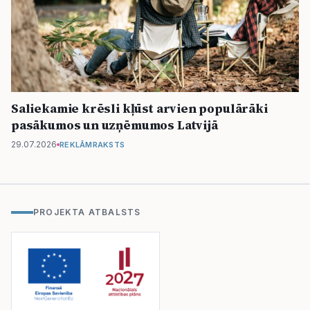
Saliekamie krēsli kļūst arvien populārāki
pasākumos un uzņēmumos Latvijā
29.07.2026
REKLĀMRAKSTS
PROJEKTA ATBALSTS