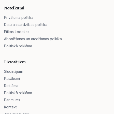
Noteikumi
Privātuma politika
Datu aizsardzības politika
Ētikas kodekss
Abonēšanas un atcelšanas politika
Politiskā reklāma
Lietotājiem
Sludinājumi
Pasākumi
Reklāma
Politiskā reklāma
Par mums
Kontakti