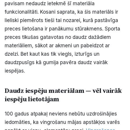
pavisam nedaudz ietekmē šī materiāla
funkcionalitāti. Kosani saprata, ka šis materiāls ir
lieliski piemērots tieši tai nozarei, kurā pastāvīga
preces lietošana ir panākumu stūrakmens. Sporta
preces tikušas gatavotas no daudz dažādiem
materiāliem, sākot ar akmeni un pabeidzot ar
dzelzi. Bet kaut kas tik viegls, izturīgs un
daudzpusīgs kā gumija pavēra daudz vairāk
iespējas.
Daudz iespēju materiālam — vēl vairāk
iespēju lietotājam
100 gadus atpakaļ neviens nebūtu uzdrošinājies
iedomāties, ka vingrošanu mājas apstākļos varēs