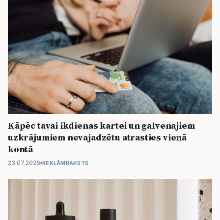
Kāpēc tavai ikdienas kartei un galvenajiem
uzkrājumiem nevajadzētu atrasties vienā
kontā
23.07.2026
REKLĀMRAKSTS