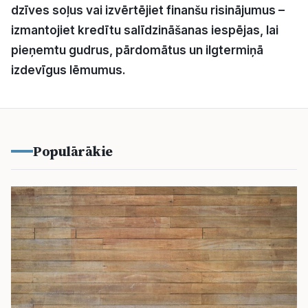
dzīves soļus vai izvērtējiet finanšu risinājumus –
izmantojiet kredītu salīdzināšanas iespējas, lai
pieņemtu gudrus, pārdomātus un ilgtermiņā
izdevīgus lēmumus.
Populārākie