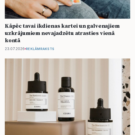
Kāpēc tavai ikdienas kartei un galvenajiem
uzkrājumiem nevajadzētu atrasties vienā
kontā
23.07.2026
REKLĀMRAKSTS