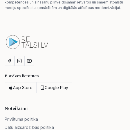
kompetences un zināšanu pilnveidošanai" ietvaros un saņem atbalstu
mediju speciālistu apmācībām un digitālās attīstības modernizācijai.
E-avīzes lietotnes
App Store
Google Play
Noteikumi
Privātuma politika
Datu aizsardzības politika