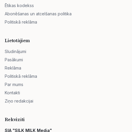
Ētikas kodekss
Abonēšanas un atcelšanas politika
Politiskā reklāma
Lietotājiem
Sludinājumi
Pasākumi
Reklāma
Politiskā reklāma
Par mums
Kontakti
Ziņo redakcijai
Rekvizīti
SIA "SILK MILK Media"