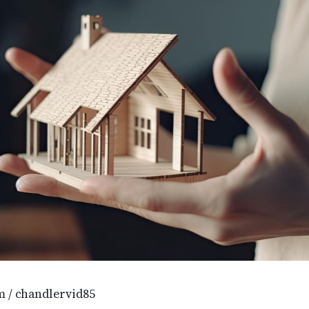
m / chandlervid85