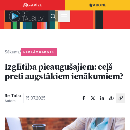
E-AVĪZE
ABONĒ
Ielogoties
Ziņo
App Store
Google Play
Sākums
/
REKLĀMRAKSTS
Izglītība pieaugušajiem: ceļš
Ziņas
pretī augstākiem ienākumiem?
Sabiedrība
Re Talsi
15.07.2025
Autors
Dzīvesstils
Sports