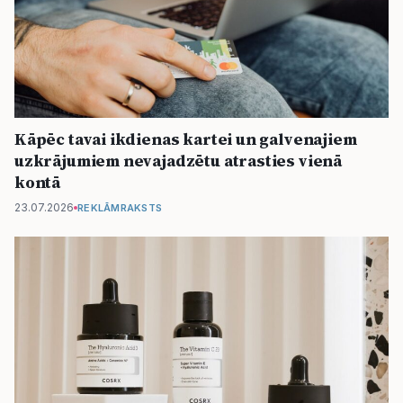
Kāpēc tavai ikdienas kartei un galvenajiem
uzkrājumiem nevajadzētu atrasties vienā
kontā
23.07.2026
REKLĀMRAKSTS