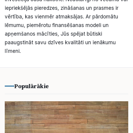
iepriekšējās pieredzes, zināšanas un prasmes ir
vērtība, kas vienmēr atmaksājas. Ar pārdomātu
lēmumu, piemērotu finansēšanas modeli un
apņemšanos mācīties, Jūs spējat būtiski
paaugstināt savu dzīves kvalitāti un ienākumu
līmeni.
Populārākie