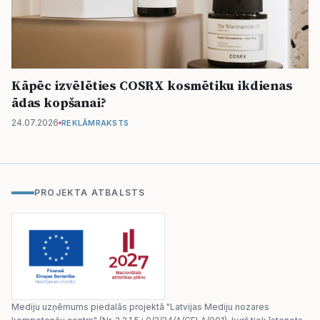
Kāpēc izvēlēties COSRX kosmētiku ikdienas
ādas kopšanai?
24.07.2026
REKLĀMRAKSTS
PROJEKTA ATBALSTS
Mediju uzņēmums piedalās projektā "Latvijas Mediju nozares