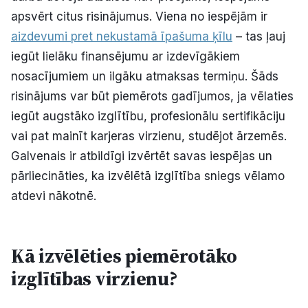
apsvērt citus risinājumus. Viena no iespējām ir
aizdevumi pret nekustamā īpašuma ķīlu
– tas ļauj
iegūt lielāku finansējumu ar izdevīgākiem
nosacījumiem un ilgāku atmaksas termiņu. Šāds
risinājums var būt piemērots gadījumos, ja vēlaties
iegūt augstāko izglītību, profesionālu sertifikāciju
vai pat mainīt karjeras virzienu, studējot ārzemēs.
Galvenais ir atbildīgi izvērtēt savas iespējas un
pārliecināties, ka izvēlētā izglītība sniegs vēlamo
atdevi nākotnē.
Kā izvēlēties piemērotāko
izglītības virzienu?