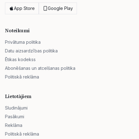
App Store
Google Play
Noteikumi
Privātuma politika
Datu aizsardzības politika
Ētikas kodekss
Abonēšanas un atcelšanas politika
Politiskā reklāma
Lietotājiem
Sludinājumi
Pasākumi
Reklāma
Politiskā reklāma