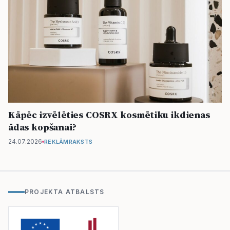
Kāpēc izvēlēties COSRX kosmētiku ikdienas
ādas kopšanai?
24.07.2026
REKLĀMRAKSTS
PROJEKTA ATBALSTS