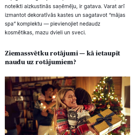
noteikti aizkustinās saņēmēju, ir gatava. Varat arī
izmantot dekoratīvās kastes un sagatavot “mājas
spa” komplektu — pievienojiet nedaudz
kosmētikas, mazu dvieli un sveci.
Ziemassvētku rotājumi — kā ietaupīt
naudu uz rotājumiem?