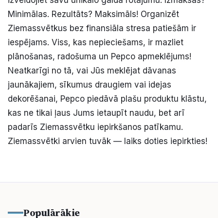
Minimālas. Rezultāts? Maksimāls! Organizēt
Ziemassvētkus bez finansiāla stresa patiešām ir
iespējams. Viss, kas nepieciešams, ir mazliet
plānošanas, radošuma un Pepco apmeklējums!
Neatkarīgi no tā, vai Jūs meklējat dāvanas
jaunākajiem, sīkumus draugiem vai idejas
dekorēšanai, Pepco piedāvā plašu produktu klāstu,
kas ne tikai ļaus Jums ietaupīt naudu, bet arī
padarīs Ziemassvētku iepirkšanos patīkamu.
Ziemassvētki arvien tuvāk — laiks doties iepirkties!
Populārākie