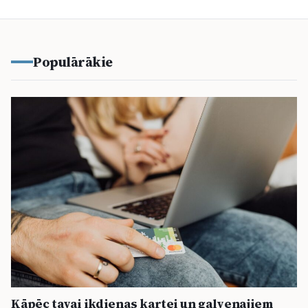
Populārākie
Kāpēc tavai ikdienas kartei un galvenajiem