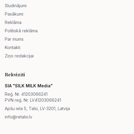
Sludinājumi
Pasākumi
Reklāma
Politiskā reklāma
Par mums
Kontakti
Ziņo redakcijai
Rekvizīti
SIA "SILK MILK Media"
Reģ. Nr. 41203066241
PVN reģ. Nr. LV41203066241
Apšu iela 5, Talsi, LV-3201, Latvija
info@retalsi.lv