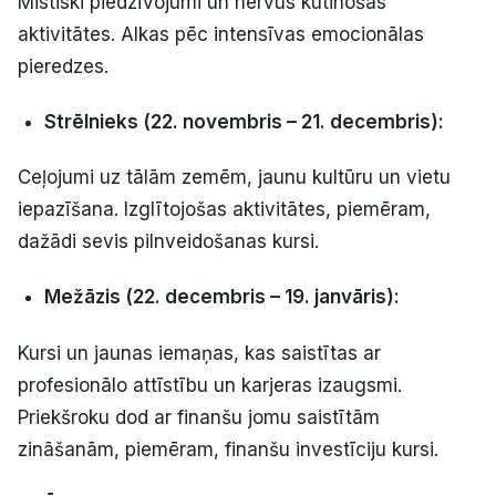
Mistiski piedzīvojumi un nervus kutinošas
aktivitātes. Alkas pēc intensīvas emocionālas
pieredzes.
Strēlnieks (22. novembris – 21. decembris):
Ceļojumi uz tālām zemēm, jaunu kultūru un vietu
iepazīšana. Izglītojošas aktivitātes, piemēram,
dažādi sevis pilnveidošanas kursi.
Mežāzis (22. decembris – 19. janvāris):
Kursi un jaunas iemaņas, kas saistītas ar
profesionālo attīstību un karjeras izaugsmi.
Priekšroku dod ar finanšu jomu saistītām
zināšanām, piemēram, finanšu investīciju kursi.