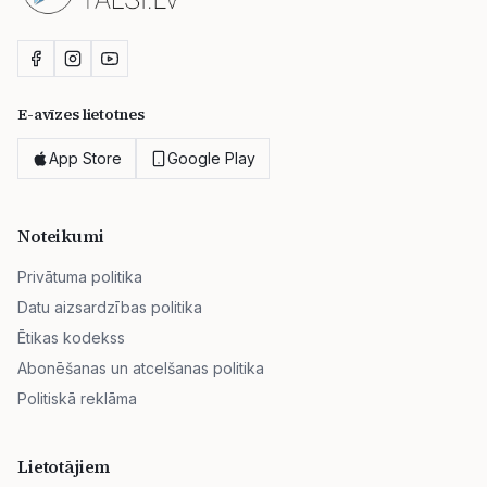
E-avīzes lietotnes
App Store
Google Play
Noteikumi
Privātuma politika
Datu aizsardzības politika
Ētikas kodekss
Abonēšanas un atcelšanas politika
Politiskā reklāma
Lietotājiem