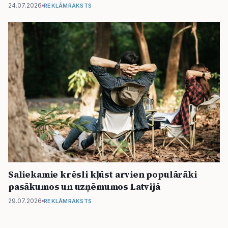
24.07.2026
REKLĀMRAKSTS
Saliekamie krēsli kļūst arvien populārāki
pasākumos un uzņēmumos Latvijā
29.07.2026
REKLĀMRAKSTS