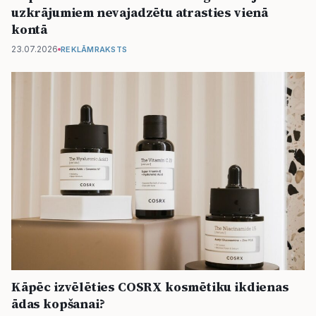
uzkrājumiem nevajadzētu atrasties vienā
kontā
23.07.2026
REKLĀMRAKSTS
Kāpēc izvēlēties COSRX kosmētiku ikdienas
ādas kopšanai?