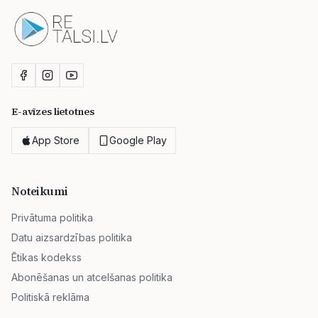
E-avīzes lietotnes
App Store
Google Play
Noteikumi
Privātuma politika
Datu aizsardzības politika
Ētikas kodekss
Abonēšanas un atcelšanas politika
Politiskā reklāma