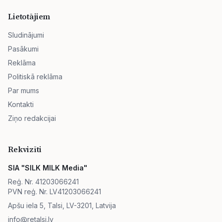
Lietotājiem
Sludinājumi
Pasākumi
Reklāma
Politiskā reklāma
Par mums
Kontakti
Ziņo redakcijai
Rekvizīti
SIA "SILK MILK Media"
Reģ. Nr. 41203066241
PVN reģ. Nr. LV41203066241
Apšu iela 5, Talsi, LV-3201, Latvija
info@retalsi.lv