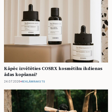
Kāpēc izvēlēties COSRX kosmētiku ikdienas
ādas kopšanai?
24.07.2026
REKLĀMRAKSTS