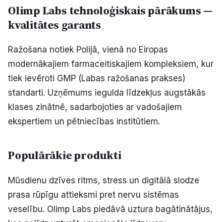
Olimp Labs tehnoloģiskais pārākums —
kvalitātes garants
Ražošana notiek Polijā, vienā no Eiropas
modernākajiem farmaceitiskajiem kompleksiem, kur
tiek ievēroti GMP (Labas ražošanas prakses)
standarti. Uzņēmums iegulda līdzekļus augstākās
klases zinātnē, sadarbojoties ar vadošajiem
ekspertiem un pētniecības institūtiem.
Populārākie produkti
Mūsdienu dzīves ritms, stress un digitālā slodze
prasa rūpīgu attieksmi pret nervu sistēmas
veselību. Olimp Labs piedāvā uztura bagātinātājus,