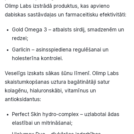
Olimp Labs izstrādā produktus, kas apvieno
dabiskas sastāvdaļas un farmaceitisku efektivitāti:
Gold Omega 3 – atbalsts sirdij, smadzenēm un
redzei;
Garlicin – asinsspiediena regulēšanai un
holesterīna kontrolei.
Veselīgs izskats sākas šūnu līmenī. Olimp Labs
skaistumkopšanas uztura bagātinātāji satur
kolagēnu, hialuronskābi, vitamīnus un
antioksidantus:
Perfect Skin hydro-complex – uzlabotai ādas
elastībai un mitrināšanai;