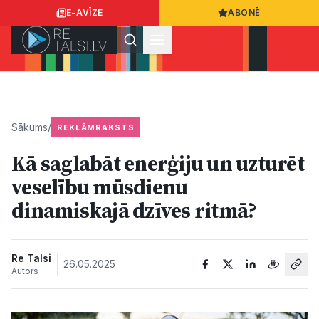
E-AVĪZE
ABONĒ
Ielogoties
Ziņo
App Store
Google Play
Sākums
/
REKLĀMRAKSTS
Kā saglabāt enerģiju un uzturēt
Ziņas
veselību mūsdienu
dinamiskajā dzīves ritmā?
Sabiedrība
Dzīvesstils
Re Talsi
26.05.2025
Autors
Sports