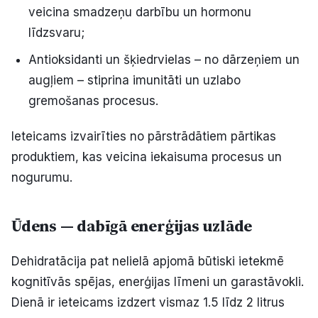
veicina smadzeņu darbību un hormonu
līdzsvaru;
Antioksidanti un šķiedrvielas – no dārzeņiem un
augļiem – stiprina imunitāti un uzlabo
gremošanas procesus.
Ieteicams izvairīties no pārstrādātiem pārtikas
produktiem, kas veicina iekaisuma procesus un
nogurumu.
Ūdens — dabīgā enerģijas uzlāde
Dehidratācija pat nelielā apjomā būtiski ietekmē
kognitīvās spējas, enerģijas līmeni un garastāvokli.
Dienā ir ieteicams izdzert vismaz 1.5 līdz 2 litrus