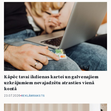
Kāpēc tavai ikdienas kartei un galvenajiem
uzkrājumiem nevajadzētu atrasties vienā
kontā
23.07.2026
REKLĀMRAKSTS