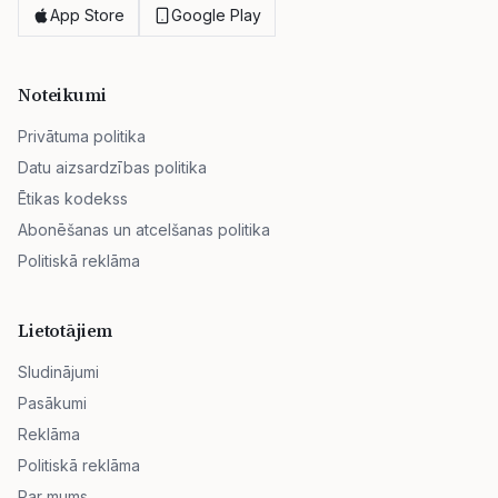
App Store
Google Play
Noteikumi
Privātuma politika
Datu aizsardzības politika
Ētikas kodekss
Abonēšanas un atcelšanas politika
Politiskā reklāma
Lietotājiem
Sludinājumi
Pasākumi
Reklāma
Politiskā reklāma
Par mums