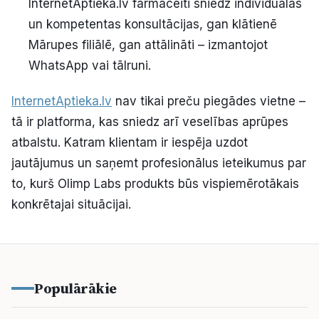
InternetAptieka.lv farmaceiti sniedz individuālas
un kompetentas konsultācijas, gan klātienē
Mārupes filiālē, gan attālināti – izmantojot
WhatsApp vai tālruni.
InternetAptieka.lv
nav tikai preču piegādes vietne –
tā ir platforma, kas sniedz arī veselības aprūpes
atbalstu. Katram klientam ir iespēja uzdot
jautājumus un saņemt profesionālus ieteikumus par
to, kurš Olimp Labs produkts būs vispiemērotākais
konkrētajai situācijai.
Populārākie