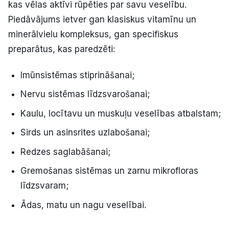
kas vēlas aktīvi rūpēties par savu veselību.
Piedāvājums ietver gan klasiskus vitamīnu un
minerālvielu kompleksus, gan specifiskus
preparātus, kas paredzēti:
Imūnsistēmas stiprināšanai;
Nervu sistēmas līdzsvarošanai;
Kaulu, locītavu un muskuļu veselības atbalstam;
Sirds un asinsrites uzlabošanai;
Redzes saglabāšanai;
Gremošanas sistēmas un zarnu mikrofloras
līdzsvaram;
Ādas, matu un nagu veselībai.