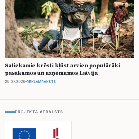
Saliekamie krēsli kļūst arvien populārāki
pasākumos un uzņēmumos Latvijā
29.07.2026
REKLĀMRAKSTS
PROJEKTA ATBALSTS