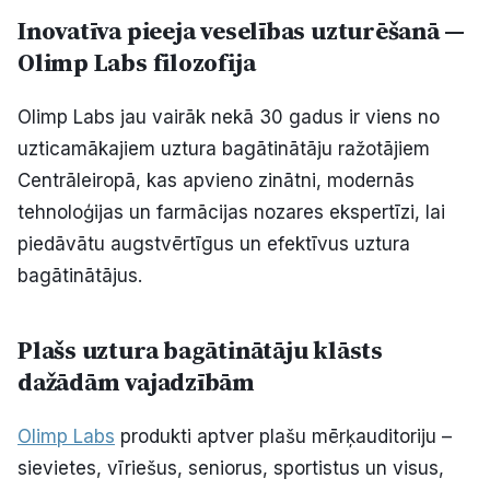
Inovatīva pieeja veselības uzturēšanā —
Olimp Labs filozofija
Olimp Labs jau vairāk nekā 30 gadus ir viens no
uzticamākajiem uztura bagātinātāju ražotājiem
Centrāleiropā, kas apvieno zinātni, modernās
tehnoloģijas un farmācijas nozares ekspertīzi, lai
piedāvātu augstvērtīgus un efektīvus uztura
bagātinātājus.
Plašs uztura bagātinātāju klāsts
dažādām vajadzībām
Olimp Labs
produkti aptver plašu mērķauditoriju –
sievietes, vīriešus, seniorus, sportistus un visus,