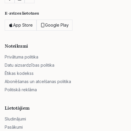
E-avīzes lietotnes
App Store
Google Play
Noteikumi
Privātuma politika
Datu aizsardzības politika
Ētikas kodekss
Abonēšanas un atcelšanas politika
Politiskā reklāma
Lietotājiem
Sludinājumi
Pasākumi