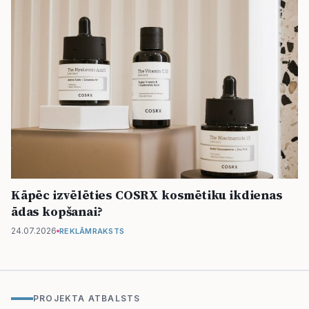
Kāpēc izvēlēties COSRX kosmētiku ikdienas
ādas kopšanai?
24.07.2026
REKLĀMRAKSTS
PROJEKTA ATBALSTS