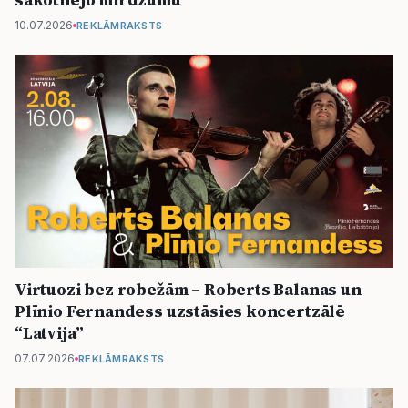
10.07.2026
REKLĀMRAKSTS
Virtuozi bez robežām – Roberts Balanas un
Plīnio Fernandess uzstāsies koncertzālē
“Latvija”
07.07.2026
REKLĀMRAKSTS