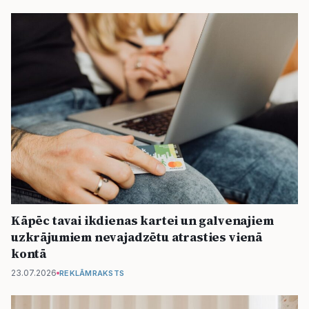
Kāpēc tavai ikdienas kartei un galvenajiem
uzkrājumiem nevajadzētu atrasties vienā
kontā
23.07.2026
REKLĀMRAKSTS