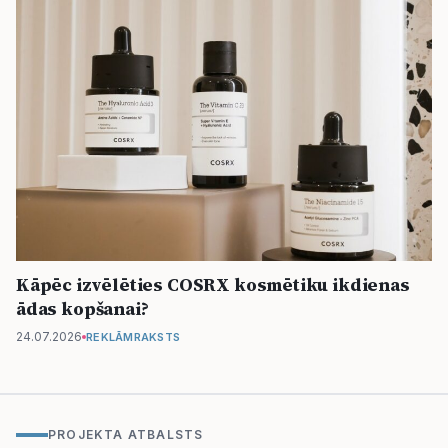
Kāpēc izvēlēties COSRX kosmētiku ikdienas
ādas kopšanai?
24.07.2026
REKLĀMRAKSTS
PROJEKTA ATBALSTS