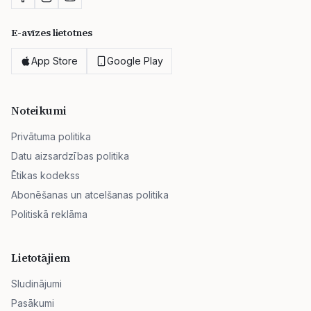
E-avīzes lietotnes
App Store
Google Play
Noteikumi
Privātuma politika
Datu aizsardzības politika
Ētikas kodekss
Abonēšanas un atcelšanas politika
Politiskā reklāma
Lietotājiem
Sludinājumi
Pasākumi