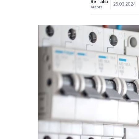
Re Talsi
25.03.2024
Autors