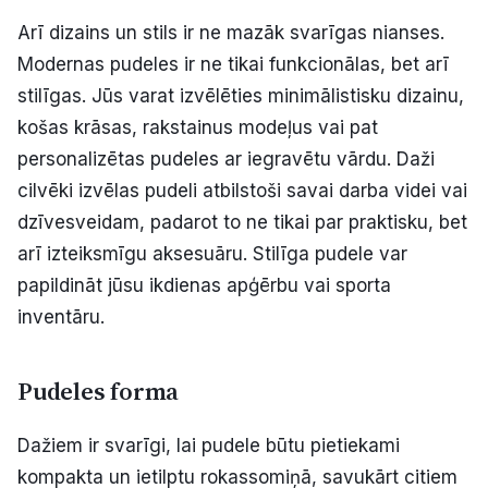
Arī dizains un stils ir ne mazāk svarīgas nianses.
Modernas pudeles ir ne tikai funkcionālas, bet arī
stilīgas. Jūs varat izvēlēties minimālistisku dizainu,
košas krāsas, rakstainus modeļus vai pat
personalizētas pudeles ar iegravētu vārdu. Daži
cilvēki izvēlas pudeli atbilstoši savai darba videi vai
dzīvesveidam, padarot to ne tikai par praktisku, bet
arī izteiksmīgu aksesuāru. Stilīga pudele var
papildināt jūsu ikdienas apģērbu vai sporta
inventāru.
Pudeles forma
Dažiem ir svarīgi, lai pudele būtu pietiekami
kompakta un ietilptu rokassomiņā, savukārt citiem