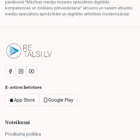
pasākumā "Mācības mediju nozares speciālistu digitālās
kompetences un zināšanu pilnveidošanai" ietvaros un saņem atbalstu
mediju speciālistu apmācībām un digitālās attīstības modernizācijai.
E-avīzes lietotnes
App Store
Google Play
Noteikumi
Privātuma politika