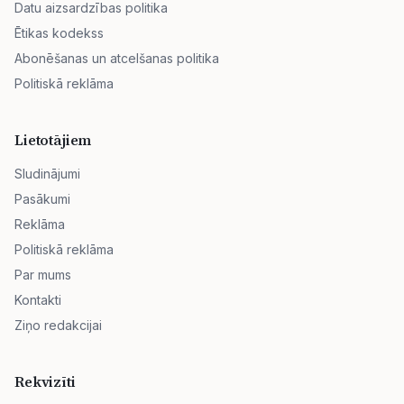
Datu aizsardzības politika
Ētikas kodekss
Abonēšanas un atcelšanas politika
Politiskā reklāma
Lietotājiem
Sludinājumi
Pasākumi
Reklāma
Politiskā reklāma
Par mums
Kontakti
Ziņo redakcijai
Rekvizīti