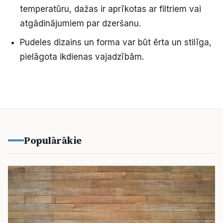
temperatūru, dažas ir aprīkotas ar filtriem vai
atgādinājumiem par dzeršanu.
Pudeles dizains un forma var būt ērta un stilīga,
pielāgota ikdienas vajadzībām.
Populārākie