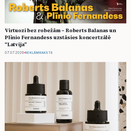
Virtuozi bez robežām – Roberts Balanas un
Plīnio Fernandess uzstāsies koncertzālē
“Latvija”
07.07.2026
REKLĀMRAKSTS