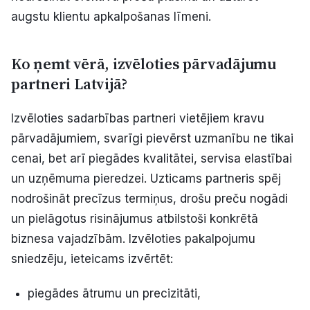
augstu klientu apkalpošanas līmeni.
Ko ņemt vērā, izvēloties pārvadājumu
partneri Latvijā?
Izvēloties sadarbības partneri vietējiem kravu
pārvadājumiem, svarīgi pievērst uzmanību ne tikai
cenai, bet arī piegādes kvalitātei, servisa elastībai
un uzņēmuma pieredzei. Uzticams partneris spēj
nodrošināt precīzus termiņus, drošu preču nogādi
un pielāgotus risinājumus atbilstoši konkrētā
biznesa vajadzībām. Izvēloties pakalpojumu
sniedzēju, ieteicams izvērtēt:
piegādes ātrumu un precizitāti,