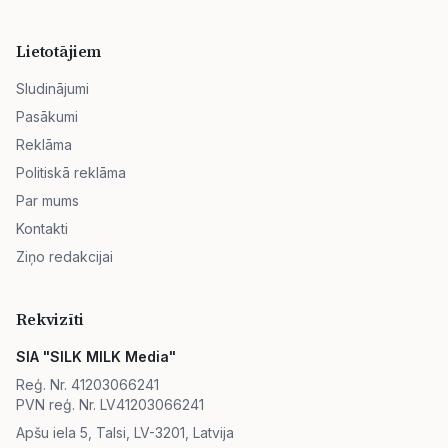
Lietotājiem
Sludinājumi
Pasākumi
Reklāma
Politiskā reklāma
Par mums
Kontakti
Ziņo redakcijai
Rekvizīti
SIA "SILK MILK Media"
Reģ. Nr. 41203066241
PVN reģ. Nr. LV41203066241
Apšu iela 5, Talsi, LV-3201, Latvija