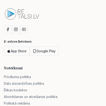
E-avīzes lietotnes
App Store
Google Play
Noteikumi
Privātuma politika
Datu aizsardzības politika
Ētikas kodekss
Abonēšanas un atcelšanas politika
Politiskā reklāma