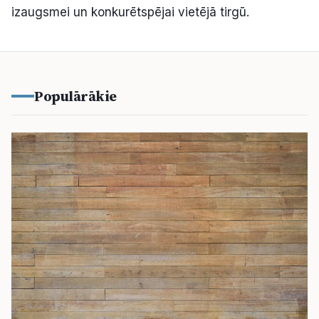
izaugsmei un konkurētspējai vietējā tirgū.
Populārākie