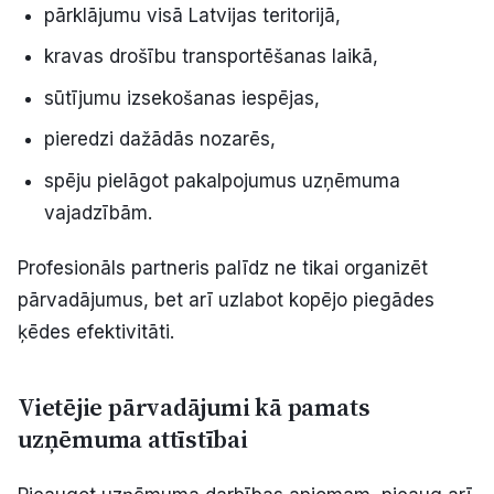
pārklājumu visā Latvijas teritorijā,
kravas drošību transportēšanas laikā,
sūtījumu izsekošanas iespējas,
pieredzi dažādās nozarēs,
spēju pielāgot pakalpojumus uzņēmuma
vajadzībām.
Profesionāls partneris palīdz ne tikai organizēt
pārvadājumus, bet arī uzlabot kopējo piegādes
ķēdes efektivitāti.
Vietējie pārvadājumi kā pamats
uzņēmuma attīstībai