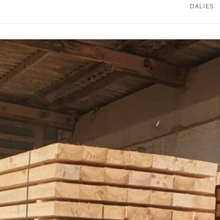
DALIES