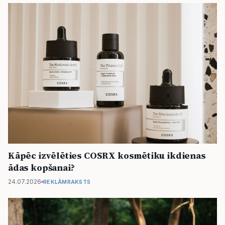
Kāpēc izvēlēties COSRX kosmētiku ikdienas
ādas kopšanai?
24.07.2026
REKLĀMRAKSTS