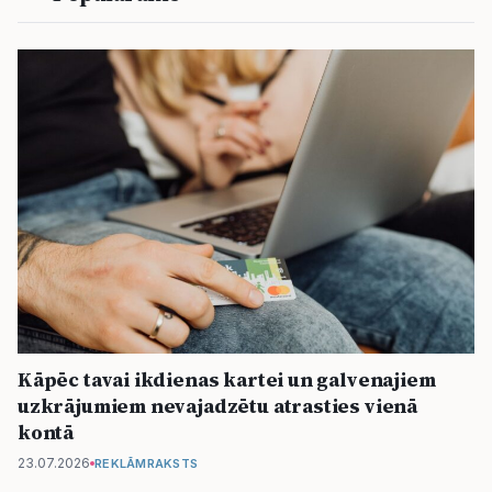
Kāpēc tavai ikdienas kartei un galvenajiem
uzkrājumiem nevajadzētu atrasties vienā
kontā
23.07.2026
REKLĀMRAKSTS