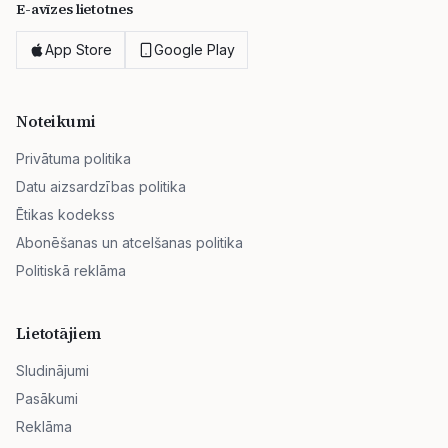
E-avīzes lietotnes
App Store
Google Play
Noteikumi
Privātuma politika
Datu aizsardzības politika
Ētikas kodekss
Abonēšanas un atcelšanas politika
Politiskā reklāma
Lietotājiem
Sludinājumi
Pasākumi
Reklāma