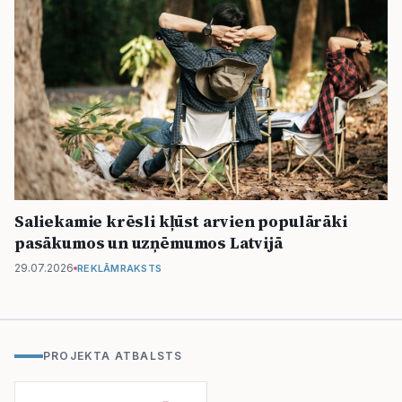
Saliekamie krēsli kļūst arvien populārāki
pasākumos un uzņēmumos Latvijā
29.07.2026
REKLĀMRAKSTS
PROJEKTA ATBALSTS