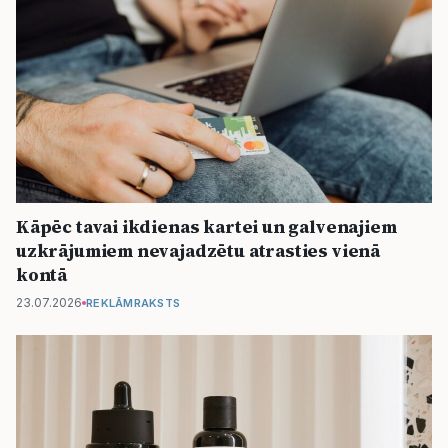
Kāpēc tavai ikdienas kartei un galvenajiem
uzkrājumiem nevajadzētu atrasties vienā
kontā
23.07.2026
REKLĀMRAKSTS