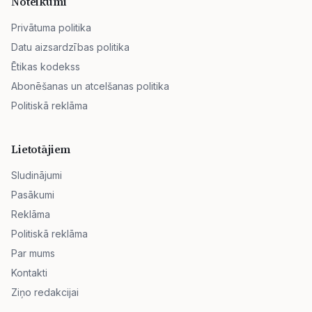
Noteikumi
Privātuma politika
Datu aizsardzības politika
Ētikas kodekss
Abonēšanas un atcelšanas politika
Politiskā reklāma
Lietotājiem
Sludinājumi
Pasākumi
Reklāma
Politiskā reklāma
Par mums
Kontakti
Ziņo redakcijai