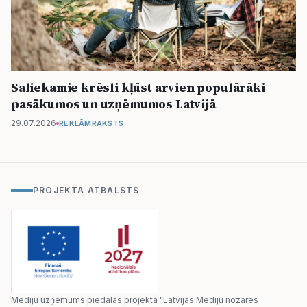
Saliekamie krēsli kļūst arvien populārāki
pasākumos un uzņēmumos Latvijā
29.07.2026
REKLĀMRAKSTS
PROJEKTA ATBALSTS
Mediju uzņēmums piedalās projektā "Latvijas Mediju nozares