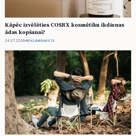
Kāpēc izvēlēties COSRX kosmētiku ikdienas
ādas kopšanai?
24.07.2026
REKLĀMRAKSTS