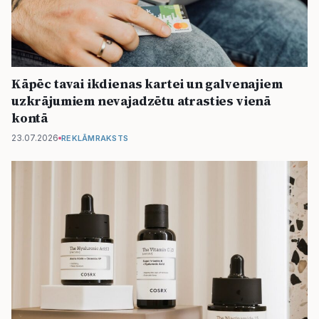
Kāpēc tavai ikdienas kartei un galvenajiem
uzkrājumiem nevajadzētu atrasties vienā
kontā
23.07.2026
REKLĀMRAKSTS