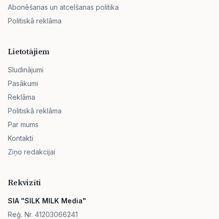
Abonēšanas un atcelšanas politika
Politiskā reklāma
Lietotājiem
Sludinājumi
Pasākumi
Reklāma
Politiskā reklāma
Par mums
Kontakti
Ziņo redakcijai
Rekvizīti
SIA "SILK MILK Media"
Reģ. Nr. 41203066241