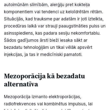
autoimūnām slimībām, alerģiju pret kokteiļa
komponentiem vai tendenci uz keloīdrētām rētām.
Situācijās, kad trauksme par adatām ir ļoti izteikta,
procedūras laikā var strauji paaugstināties pulss un
asinsspiediens, kas padara sesiju nekomfortablu.
Šādos gadījumos ārsti bieži iesaka sākt ar
bezadatu tehnoloģijām un tikai vēlāk apsvērt
injekcijas, ja tas ir medicīniski pamatoti.
Mezoporācija kā bezadatu
alternatīva
Mezoporācija izmanto elektroporācijas,
radiofrekvences vai kombinētus impulsus, lai