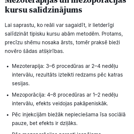
kursu salīdzinājums
Lai saprastu, ko reāli var sagaidīt, ir lietderīgi
salīdzināt tipisku kursu abām metodēm. Protams,
precīzu shēmu nosaka ārsts, tomēr praksē bieži
novēro šādas atšķirības.
Mezoterapija: 3–6 procedūras ar 2–4 nedēļu
intervālu, rezultāts izteikti redzams pēc katras
sesijas.
Mezoporācija: 4–8 procedūras ar 1–2 nedēļu
intervālu, efekts veidojas pakāpeniskāk.
Pēc injekcijām biežāk nepieciešama īsa sociālā
pauze, bet efekts ir dziļāks.