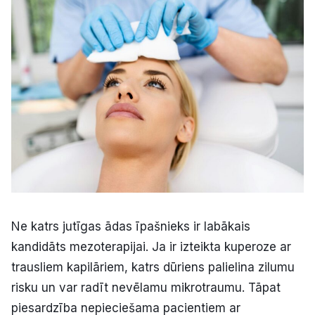
Ne katrs jutīgas ādas īpašnieks ir labākais
kandidāts mezoterapijai. Ja ir izteikta kuperoze ar
trausliem kapilāriem, katrs dūriens palielina zilumu
risku un var radīt nevēlamu mikrotraumu. Tāpat
piesardzība nepieciešama pacientiem ar