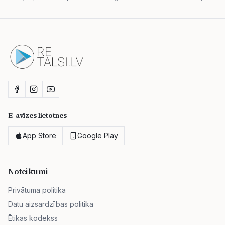
E-avīzes lietotnes
App Store
Google Play
Noteikumi
Privātuma politika
Datu aizsardzības politika
Ētikas kodekss