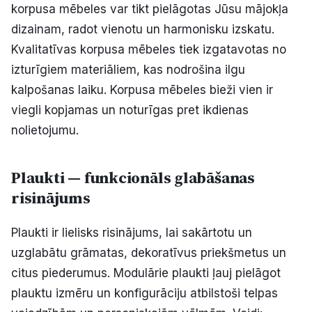
korpusa mēbeles var tikt pielāgotas Jūsu mājokļa
dizainam, radot vienotu un harmonisku izskatu.
Kvalitatīvas korpusa mēbeles tiek izgatavotas no
izturīgiem materiāliem, kas nodrošina ilgu
kalpošanas laiku. Korpusa mēbeles bieži vien ir
viegli kopjamas un noturīgas pret ikdienas
nolietojumu.
Plaukti — funkcionāls glabāšanas
risinājums
Plaukti ir lielisks risinājums, lai sakārtotu un
uzglabātu grāmatas, dekoratīvus priekšmetus un
citus piederumus. Modulārie plaukti ļauj pielāgot
plauktu izmēru un konfigurāciju atbilstoši telpas