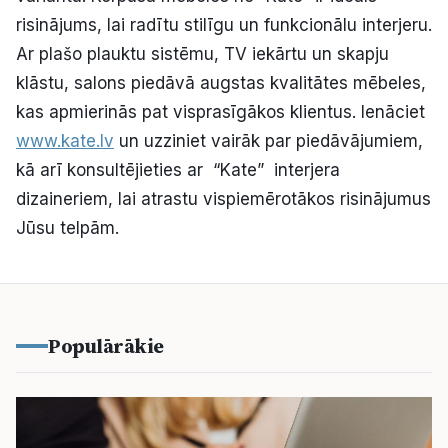
risinājums, lai radītu stilīgu un funkcionālu interjeru.
Ar plašo plauktu sistēmu, TV iekārtu un skapju
klāstu, salons piedāvā augstas kvalitātes mēbeles,
kas apmierinās pat visprasīgākos klientus. Ienāciet
www.kate.lv
un uzziniet vairāk par piedāvājumiem,
kā arī konsultējieties ar “Kate” interjera
dizaineriem, lai atrastu vispiemērotākos risinājumus
Jūsu telpām.
Populārākie