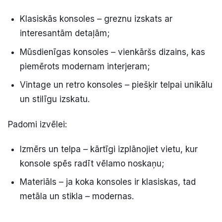
Klasiskās konsoles – greznu izskats ar
interesantām detaļām;
Mūsdienīgas konsoles – vienkāršs dizains, kas
piemērots modernam interjeram;
Vintage un retro konsoles – piešķir telpai unikālu
un stilīgu izskatu.
Padomi izvēlei:
Izmērs un telpa – kārtīgi izplānojiet vietu, kur
konsole spēs radīt vēlamo noskaņu;
Materiāls – ja koka konsoles ir klasiskas, tad
metāla un stikla – modernas.