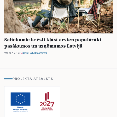
Saliekamie krēsli kļūst arvien populārāki
pasākumos un uzņēmumos Latvijā
29.07.2026
REKLĀMRAKSTS
PROJEKTA ATBALSTS