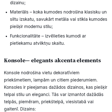
dizainu;
Materiāls – koka kumodes nodrošina klasisku un
siltu izskatu, savukārt metāla vai stikla kumodes
piešķir modernu stilu;
Funkcionalitāte – izvēlieties kumodi ar
pietiekamu atvilktņu skaitu.
Konsole— elegants akcenta elements
Konsole nodrošina vietu dekoratīviem
priekšmetiem, lampām un citiem piederumiem.
Konsoles ir pieejamas dažādos dizainos, kas piešķir
telpai stilu un eleganci. Tās var izmantot dažādās
telpās, piemēram, priekštelpā, viesistabā vai
gaitenī. Dizains: