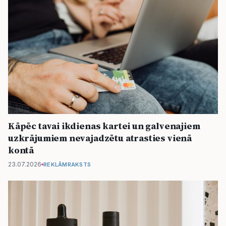
Kāpēc tavai ikdienas kartei un galvenajiem
uzkrājumiem nevajadzētu atrasties vienā
kontā
23.07.2026
REKLĀMRAKSTS