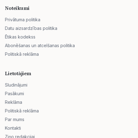
Noteikumi
Privātuma politika
Datu aizsardzības politika
Ētikas kodekss
Abonēšanas un atcelšanas politika
Politiskā reklāma
Lietotājiem
Sludinājumi
Pasākumi
Reklāma
Politiskā reklāma
Par mums
Kontakti
Ziņo redakcijai