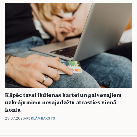
Kāpēc tavai ikdienas kartei un galvenajiem
uzkrājumiem nevajadzētu atrasties vienā
kontā
23.07.2026
REKLĀMRAKSTS