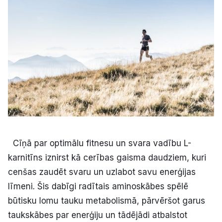
Kultūra
Bizness
Video
Vieta
Cīņā par optimālu fitnesu un svara vadību L-
karnitīns iznirst kā cerības gaisma daudziem, kuri
Sludinājumi
cenšas zaudēt svaru un uzlabot savu enerģijas
Pasākumi
līmeni. Šis dabīgi radītais aminoskābes spēlē
būtisku lomu tauku metabolismā, pārvēršot garus
Reklāma
taukskābes par enerģiju un tādējādi atbalstot