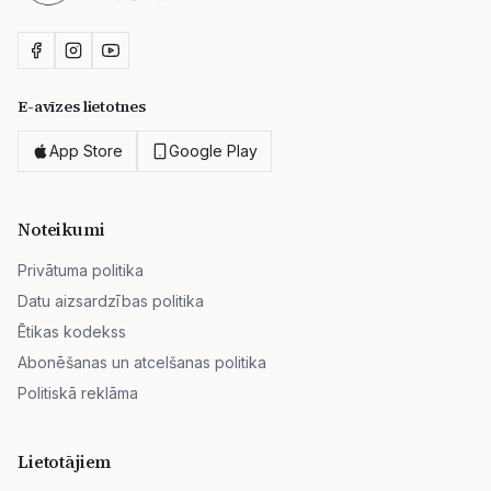
E-avīzes lietotnes
App Store
Google Play
Noteikumi
Privātuma politika
Datu aizsardzības politika
Ētikas kodekss
Abonēšanas un atcelšanas politika
Politiskā reklāma
Lietotājiem