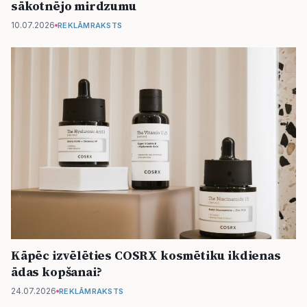
sākotnējo mirdzumu
10.07.2026
REKLĀMRAKSTS
Kāpēc izvēlēties COSRX kosmētiku ikdienas
ādas kopšanai?
24.07.2026
REKLĀMRAKSTS