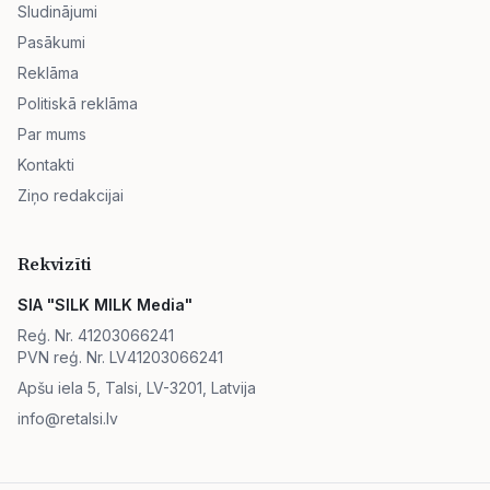
Sludinājumi
Pasākumi
Reklāma
Politiskā reklāma
Par mums
Kontakti
Ziņo redakcijai
Rekvizīti
SIA "SILK MILK Media"
Reģ. Nr. 41203066241
PVN reģ. Nr. LV41203066241
Apšu iela 5, Talsi, LV-3201, Latvija
info@retalsi.lv