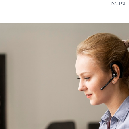
DALIES