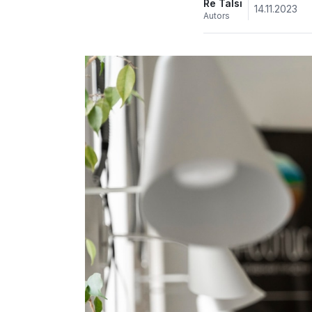
Re Talsi
14.11.2023
Autors