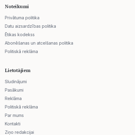
Noteikumi
Privātuma politika
Datu aizsardzības politika
Ētikas kodekss
Abonēšanas un atcelšanas politika
Politiskā reklāma
Lietotājiem
Sludinājumi
Pasākumi
Reklāma
Politiskā reklāma
Par mums
Kontakti
Ziņo redakcijai