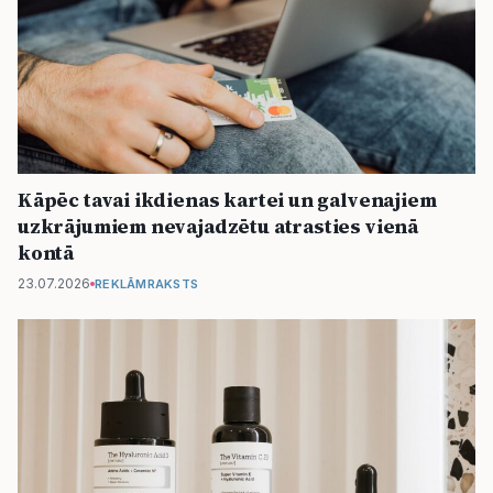
Kāpēc tavai ikdienas kartei un galvenajiem
uzkrājumiem nevajadzētu atrasties vienā
kontā
23.07.2026
REKLĀMRAKSTS