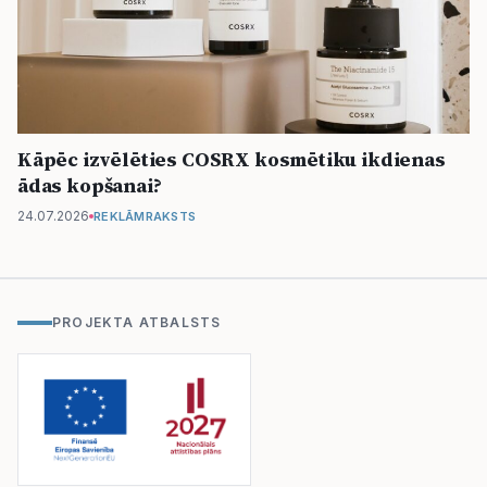
Kāpēc izvēlēties COSRX kosmētiku ikdienas
ādas kopšanai?
24.07.2026
REKLĀMRAKSTS
PROJEKTA ATBALSTS