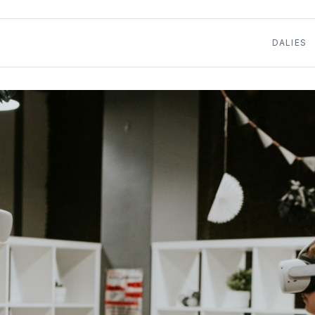
DALIES