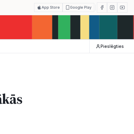
App Store
Google Play
Pieslēgties
ākās