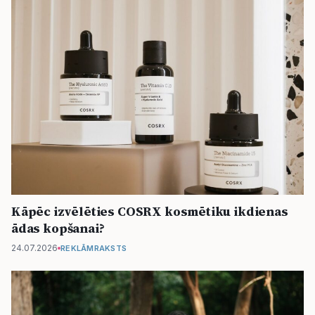
Kāpēc izvēlēties COSRX kosmētiku ikdienas
ādas kopšanai?
24.07.2026
REKLĀMRAKSTS