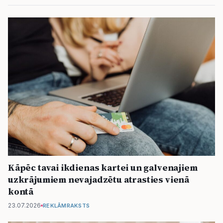
Kāpēc tavai ikdienas kartei un galvenajiem
uzkrājumiem nevajadzētu atrasties vienā
kontā
23.07.2026
REKLĀMRAKSTS