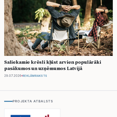
Saliekamie krēsli kļūst arvien populārāki
pasākumos un uzņēmumos Latvijā
29.07.2026
REKLĀMRAKSTS
PROJEKTA ATBALSTS