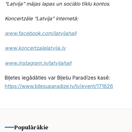
“Latvija” mājas lapas un sociālo tīklu kontos
.
Koncertzāle “Latvija” internetā:
www.facebook.com/latvijahall
www.koncertzalelatvija.lv
www.instagram.lv/latvijahall
Biļetes iegādāties var Biļešu Paradīzes kasē:
https://www.bilesuparadize.lv/lv/event/171626
Populārākie