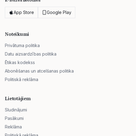
E-avīzes lietotnes
App Store
Google Play
Noteikumi
Privātuma politika
Datu aizsardzības politika
Ētikas kodekss
Abonēšanas un atcelšanas politika
Politiskā reklāma
Lietotājiem
Sludinājumi
Pasākumi
Reklāma
Politiskā reklāma