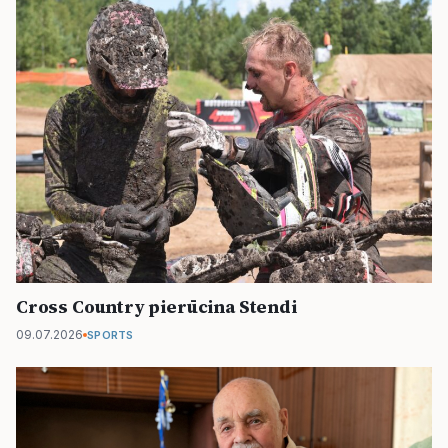
Cross Country pierūcina Stendi
09.07.2026
SPORTS