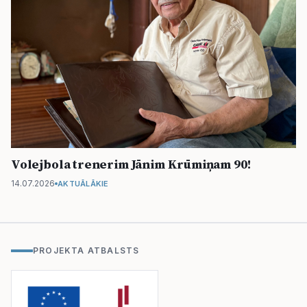
Volejbola trenerim Jānim Krūmiņam 90!
14.07.2026
AKTUĀLĀKIE
PROJEKTA ATBALSTS