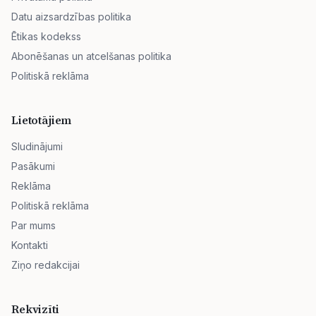
Datu aizsardzības politika
Ētikas kodekss
Abonēšanas un atcelšanas politika
Politiskā reklāma
Lietotājiem
Sludinājumi
Pasākumi
Reklāma
Politiskā reklāma
Par mums
Kontakti
Ziņo redakcijai
Rekvizīti