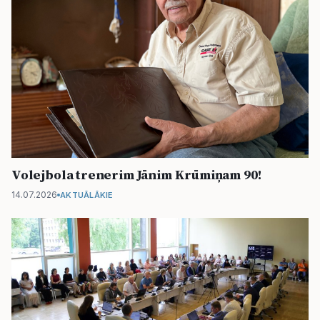
Volejbola trenerim Jānim Krūmiņam 90!
14.07.2026
AKTUĀLĀKIE