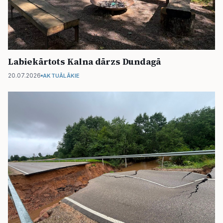
Labiekārtots Kalna dārzs Dundagā
20.07.2026
AKTUĀLĀKIE