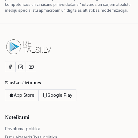
kompetences un zināšanu pilnveidošanai" ietvaros un saņem atbalstu
mediju speciālistu apmācībām un digitālās attīstības modernizācijai.
E-avīzes lietotnes
App Store
Google Play
Noteikumi
Privātuma politika
Datu aizsardzības politika