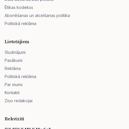
Ētikas kodekss
Abonēšanas un atcelšanas politika
Politiskā reklāma
Lietotājiem
Sludinājumi
Pasākumi
Reklāma
Politiskā reklāma
Par mums
Kontakti
Ziņo redakcijai
Rekvizīti