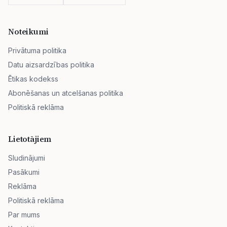
Noteikumi
Privātuma politika
Datu aizsardzības politika
Ētikas kodekss
Abonēšanas un atcelšanas politika
Politiskā reklāma
Lietotājiem
Sludinājumi
Pasākumi
Reklāma
Politiskā reklāma
Par mums