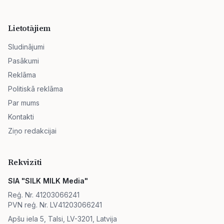
Lietotājiem
Sludinājumi
Pasākumi
Reklāma
Politiskā reklāma
Par mums
Kontakti
Ziņo redakcijai
Rekvizīti
SIA "SILK MILK Media"
Reģ. Nr. 41203066241
PVN reģ. Nr. LV41203066241
Apšu iela 5, Talsi, LV-3201, Latvija