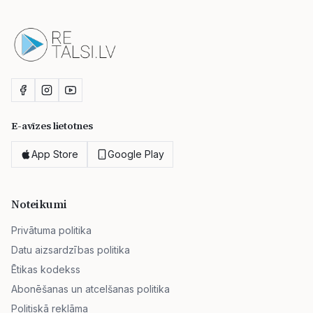
E-avīzes lietotnes
App Store
Google Play
Noteikumi
Privātuma politika
Datu aizsardzības politika
Ētikas kodekss
Abonēšanas un atcelšanas politika
Politiskā reklāma