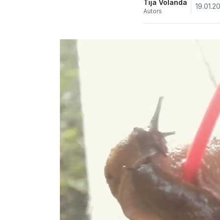
Tija Volanda
19.01.2
Autors