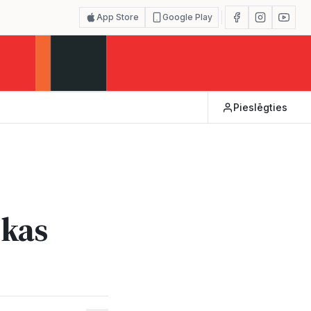
App Store
Google Play
Pieslēgties
 kas