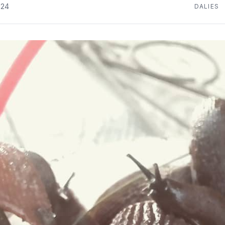
024
DALIES