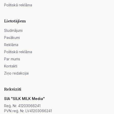
Politiskā reklāma
Lietotājiem
Sludinājumi
Pasākumi
Reklāma
Politiskā reklāma
Par mums
Kontakti
Ziņo redakcijai
Rekvizīti
SIA "SILK MILK Media"
Reģ. Nr. 41203066241
PVN reģ. Nr. LV41203066241