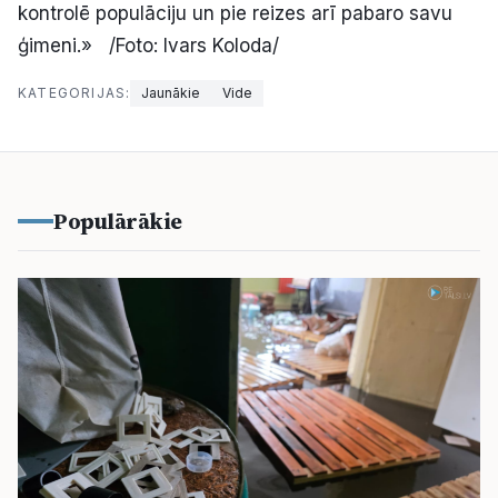
kontrolē populāciju un pie reizes arī pabaro savu
ģimeni.» /Foto: Ivars Koloda/
KATEGORIJAS:
Jaunākie
Vide
Populārākie