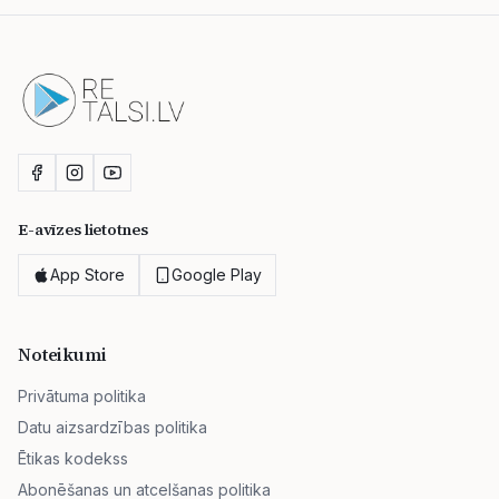
E-avīzes lietotnes
App Store
Google Play
Noteikumi
Privātuma politika
Datu aizsardzības politika
Ētikas kodekss
Abonēšanas un atcelšanas politika