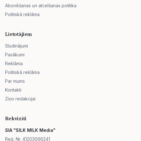
Abonēšanas un atcelšanas politika
Politiskā reklāma
Lietotājiem
Sludinājumi
Pasākumi
Reklāma
Politiskā reklāma
Par mums
Kontakti
Ziņo redakcijai
Rekvizīti
SIA "SILK MILK Media"
Reģ. Nr. 41203066241