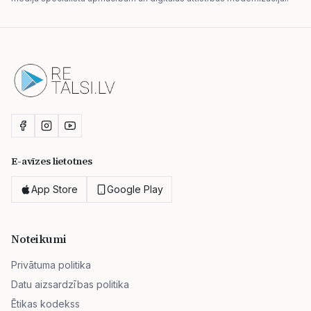
E-avīzes lietotnes
App Store
Google Play
Noteikumi
Privātuma politika
Datu aizsardzības politika
Ētikas kodekss