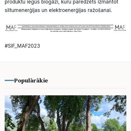
produktu iegūs biogāzi, kuru paredzēts izmantot
siltumenerģijas un elektroenerģijas ražošanai.
#SIF_MAF2023
Populārākie