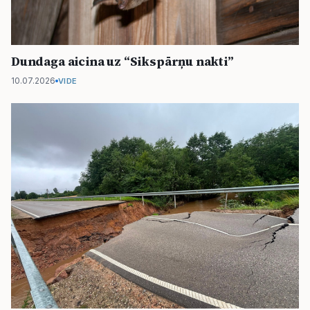
Dundaga aicina uz “Sikspārņu nakti”
10.07.2026
VIDE