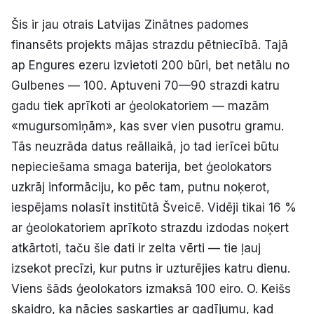
Šis ir jau otrais Latvijas Zinātnes padomes
finansēts projekts mājas strazdu pētniecībā. Tajā
ap Engures ezeru izvietoti 200 būri, bet netālu no
Gulbenes — 100. Aptuveni 70—90 strazdi katru
gadu tiek aprīkoti ar ģeolokatoriem — mazām
«mugursomiņām», kas sver vien pusotru gramu.
Tās neuzrāda datus reāllaikā, jo tad ierīcei būtu
nepieciešama smaga baterija, bet ģeolokators
uzkrāj informāciju, ko pēc tam, putnu noķerot,
iespējams nolasīt institūtā Šveicē. Vidēji tikai 16 %
ar ģeolokatoriem aprīkoto strazdu izdodas noķert
atkārtoti, taču šie dati ir zelta vērti — tie ļauj
izsekot precīzi, kur putns ir uzturējies katru dienu.
Viens šāds ģeolokators izmaksā 100 eiro. O. Keišs
skaidro, ka nācies saskarties ar gadījumu, kad