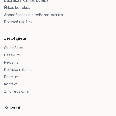
Datu aizsardzības politika
Ētikas kodekss
Abonēšanas un atcelšanas politika
Politiskā reklāma
Lietotājiem
Sludinājumi
Pasākumi
Reklāma
Politiskā reklāma
Par mums
Kontakti
Ziņo redakcijai
Rekvizīti