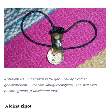
Aptuveni 70—90 strazdi katru gadu tiek aprīkoti ar
ģeolokatoriem — mazām «mugursomiņām», kas sver vien
pusotru gramu. /Publicitātes foto/
Aicina ziņot