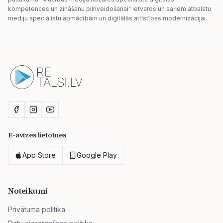
kompetences un zināšanu pilnveidošanai" ietvaros un saņem atbalstu
mediju speciālistu apmācībām un digitālās attīstības modernizācijai.
E-avīzes lietotnes
App Store
Google Play
Noteikumi
Privātuma politika