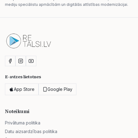
mediju speciālistu apmācībām un digitālās attīstības modernizācijai.
E-avīzes lietotnes
App Store
Google Play
Noteikumi
Privātuma politika
Datu aizsardzības politika