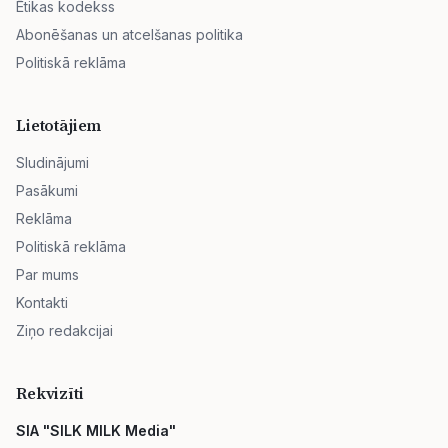
Ētikas kodekss
Abonēšanas un atcelšanas politika
Politiskā reklāma
Lietotājiem
Sludinājumi
Pasākumi
Reklāma
Politiskā reklāma
Par mums
Kontakti
Ziņo redakcijai
Rekvizīti
SIA "SILK MILK Media"