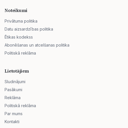
Noteikumi
Privātuma politika
Datu aizsardzības politika
Ētikas kodekss
Abonēšanas un atcelšanas politika
Politiskā reklāma
Lietotājiem
Sludinājumi
Pasākumi
Reklāma
Politiskā reklāma
Par mums
Kontakti