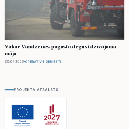
Vakar Vandzenes pagastā degusi dzīvojamā
māja
30.07.2026
OPERATĪVIE DIENESTI
PROJEKTA ATBALSTS