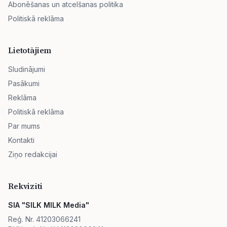
Abonēšanas un atcelšanas politika
Politiskā reklāma
Lietotājiem
Sludinājumi
Pasākumi
Reklāma
Politiskā reklāma
Par mums
Kontakti
Ziņo redakcijai
Rekvizīti
SIA "SILK MILK Media"
Reģ. Nr. 41203066241