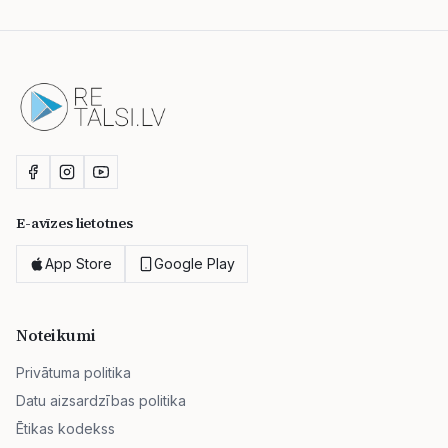
E-avīzes lietotnes
App Store
Google Play
Noteikumi
Privātuma politika
Datu aizsardzības politika
Ētikas kodekss