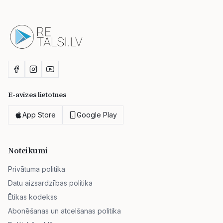
E-avīzes lietotnes
App Store
Google Play
Noteikumi
Privātuma politika
Datu aizsardzības politika
Ētikas kodekss
Abonēšanas un atcelšanas politika