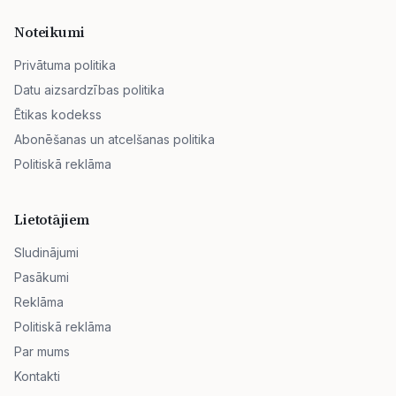
Noteikumi
Privātuma politika
Datu aizsardzības politika
Ētikas kodekss
Abonēšanas un atcelšanas politika
Politiskā reklāma
Lietotājiem
Sludinājumi
Pasākumi
Reklāma
Politiskā reklāma
Par mums
Kontakti