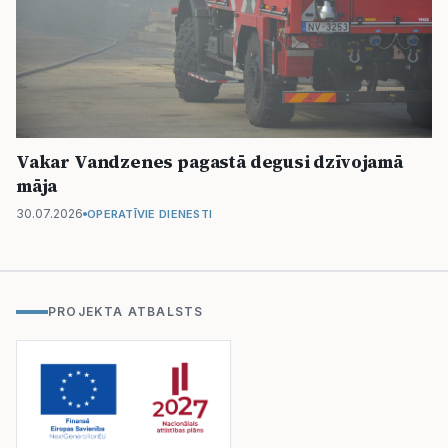
Vakar Vandzenes pagastā degusi dzīvojamā
māja
30.07.2026
OPERATĪVIE DIENESTI
PROJEKTA ATBALSTS