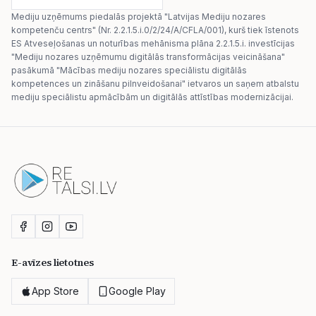
Mediju uzņēmums piedalās projektā "Latvijas Mediju nozares
kompetenču centrs" (Nr. 2.2.1.5.i.0/2/24/A/CFLA/001), kurš tiek īstenots
ES Atveseļošanas un noturības mehānisma plāna 2.2.1.5.i. investīcijas
"Mediju nozares uzņēmumu digitālās transformācijas veicināšana"
pasākumā "Mācības mediju nozares speciālistu digitālās
kompetences un zināšanu pilnveidošanai" ietvaros un saņem atbalstu
mediju speciālistu apmācībām un digitālās attīstības modernizācijai.
E-avīzes lietotnes
App Store
Google Play