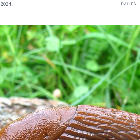
.2024
DALIES