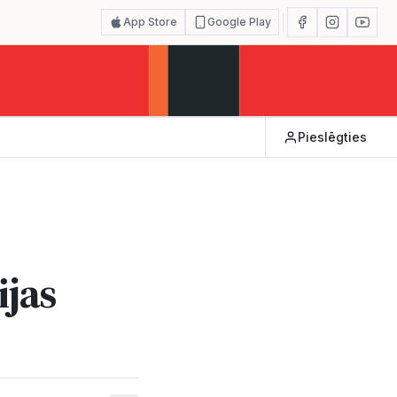
App Store
Google Play
Pieslēgties
ijas