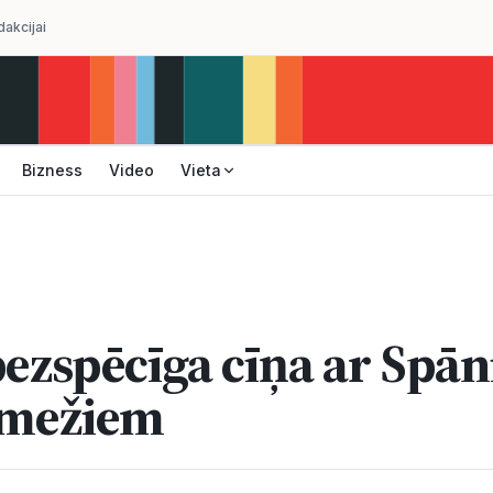
dakcijai
Bizness
Video
Vieta
bezspēcīga cīņa ar Spān
emežiem