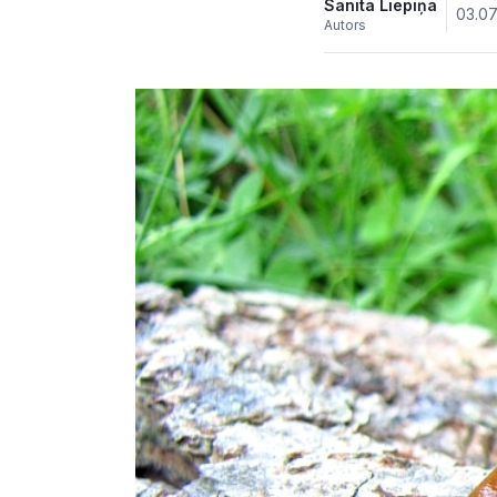
Sanita Liepiņa
03.07
Autors