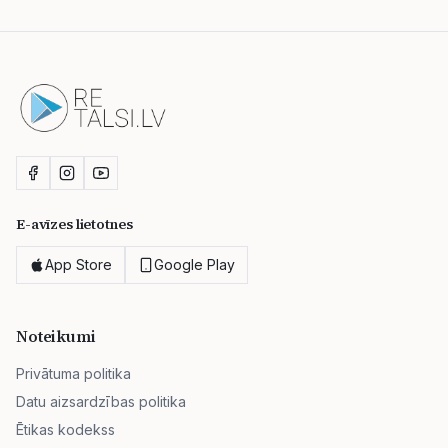
E-avīzes lietotnes
App Store
Google Play
Noteikumi
Privātuma politika
Datu aizsardzības politika
Ētikas kodekss