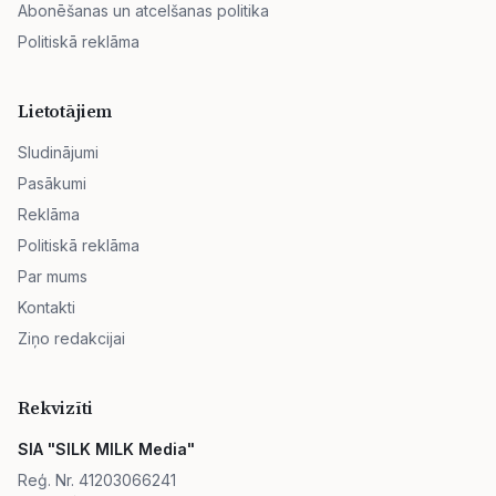
Abonēšanas un atcelšanas politika
Politiskā reklāma
Lietotājiem
Sludinājumi
Pasākumi
Reklāma
Politiskā reklāma
Par mums
Kontakti
Ziņo redakcijai
Rekvizīti
SIA "SILK MILK Media"
Reģ. Nr. 41203066241