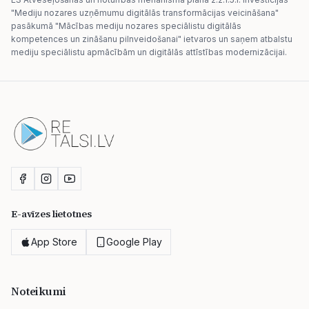
"Mediju nozares uzņēmumu digitālās transformācijas veicināšana"
pasākumā "Mācības mediju nozares speciālistu digitālās
kompetences un zināšanu pilnveidošanai" ietvaros un saņem atbalstu
mediju speciālistu apmācībām un digitālās attīstības modernizācijai.
E-avīzes lietotnes
App Store
Google Play
Noteikumi