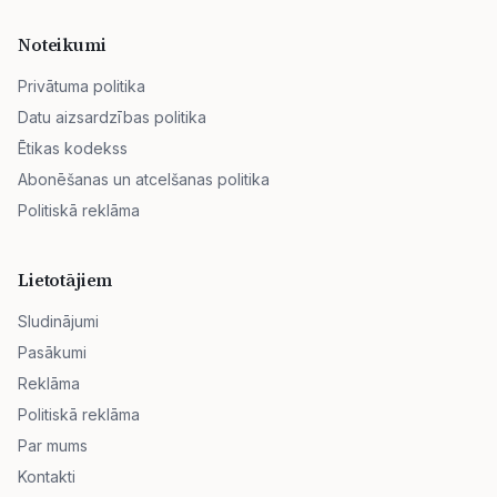
Noteikumi
Privātuma politika
Datu aizsardzības politika
Ētikas kodekss
Abonēšanas un atcelšanas politika
Politiskā reklāma
Lietotājiem
Sludinājumi
Pasākumi
Reklāma
Politiskā reklāma
Par mums
Kontakti