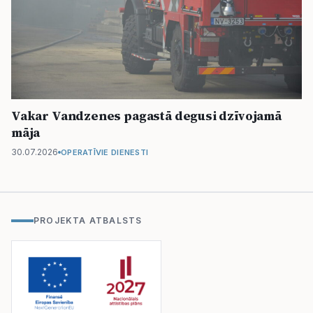
Vakar Vandzenes pagastā degusi dzīvojamā
māja
30.07.2026
OPERATĪVIE DIENESTI
PROJEKTA ATBALSTS