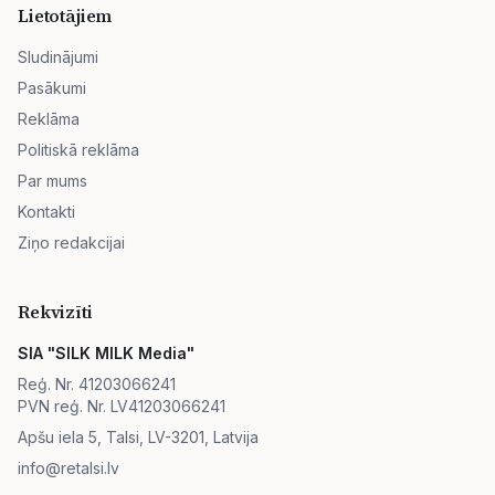
Lietotājiem
Sludinājumi
Pasākumi
Reklāma
Politiskā reklāma
Par mums
Kontakti
Ziņo redakcijai
Rekvizīti
SIA "SILK MILK Media"
Reģ. Nr. 41203066241
PVN reģ. Nr. LV41203066241
Apšu iela 5, Talsi, LV-3201, Latvija
info@retalsi.lv