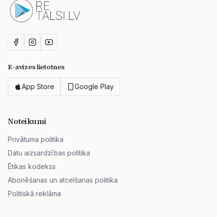
E-avīzes lietotnes
App Store
Google Play
Noteikumi
Privātuma politika
Datu aizsardzības politika
Ētikas kodekss
Abonēšanas un atcelšanas politika
Politiskā reklāma