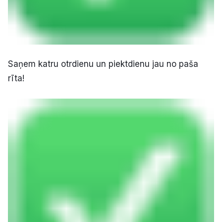
Saņem katru otrdienu un piektdienu jau no paša
rīta!