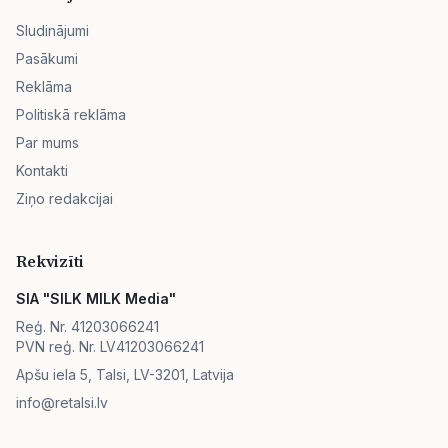
Sludinājumi
Pasākumi
Reklāma
Politiskā reklāma
Par mums
Kontakti
Ziņo redakcijai
Rekvizīti
SIA "SILK MILK Media"
Reģ. Nr. 41203066241
PVN reģ. Nr. LV41203066241
Apšu iela 5, Talsi, LV-3201, Latvija
info@retalsi.lv