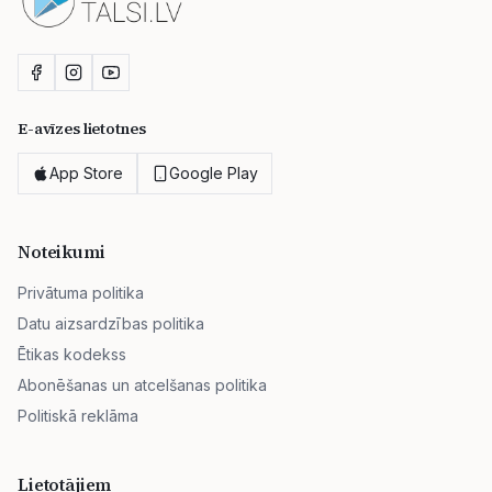
E-avīzes lietotnes
App Store
Google Play
Noteikumi
Privātuma politika
Datu aizsardzības politika
Ētikas kodekss
Abonēšanas un atcelšanas politika
Politiskā reklāma
Lietotājiem