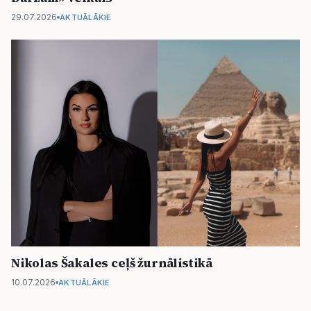
29.07.2026
AKTUĀLĀKIE
Nikolas Šakales ceļš žurnālistikā
10.07.2026
AKTUĀLĀKIE