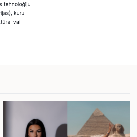
s tehnoloģiju
ijas), kuru
tūrai vai