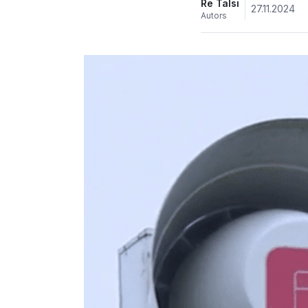
Re Talsi
27.11.2024
Autors